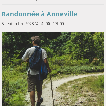
Randonnée à Anneville
5 septembre 2023 @ 14h00
-
17h00