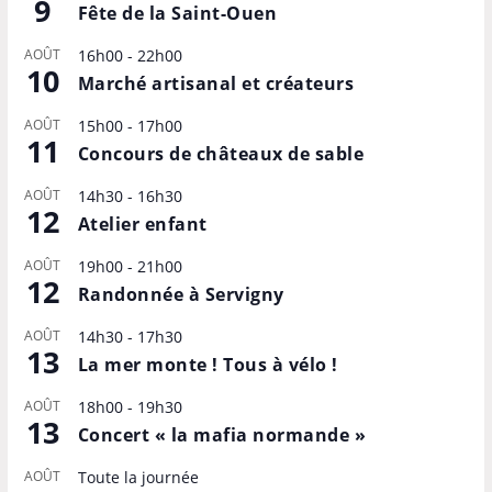
9
Fête de la Saint-Ouen
AOÛT
16h00
-
22h00
10
Marché artisanal et créateurs
AOÛT
15h00
-
17h00
11
Concours de châteaux de sable
AOÛT
14h30
-
16h30
12
Atelier enfant
AOÛT
19h00
-
21h00
12
Randonnée à Servigny
AOÛT
14h30
-
17h30
13
La mer monte ! Tous à vélo !
AOÛT
18h00
-
19h30
13
Concert « la mafia normande »
AOÛT
Toute la journée