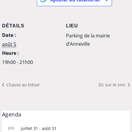
DÉTAILS
LIEU
Date :
Parking de la mairie
d’Anneville
août 5
Heure :
19h00 - 21h00
Chasse au trésor
Zic sur le zinc
Agenda
JUIL
juillet 31
-
août 31