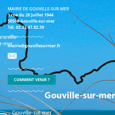
MAIRIE DE GOUVILLE-SUR-MER
1 rue du 28 Juillet 1944
50560 Gouville-sur-mer
Tél. 02.33.47.82.59
mairie@gouvillesurmer.fr
COMMENT VENIR ?