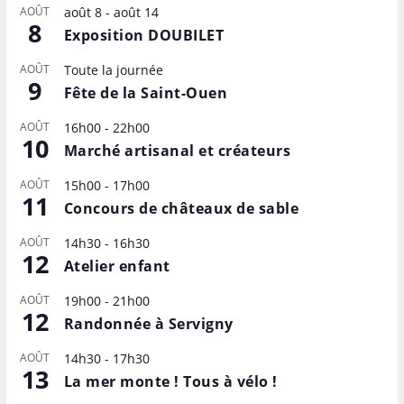
AOÛT
août 8
-
août 14
8
Exposition DOUBILET
AOÛT
Toute la journée
9
Fête de la Saint-Ouen
AOÛT
16h00
-
22h00
10
Marché artisanal et créateurs
AOÛT
15h00
-
17h00
11
Concours de châteaux de sable
AOÛT
14h30
-
16h30
12
Atelier enfant
AOÛT
19h00
-
21h00
12
Randonnée à Servigny
AOÛT
14h30
-
17h30
13
La mer monte ! Tous à vélo !