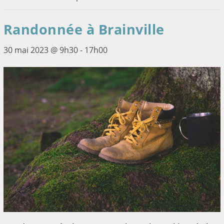
Randonnée à Brainville
30 mai 2023 @ 9h30
-
17h00