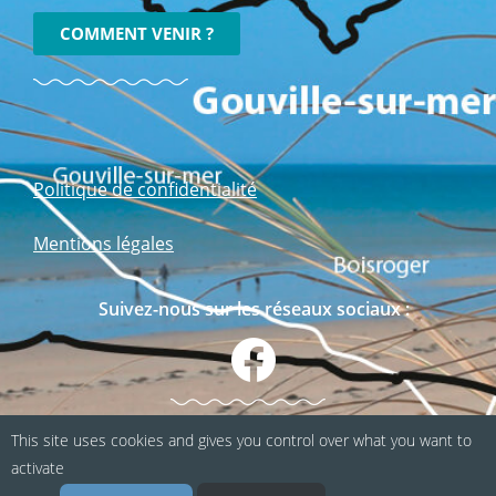
COMMENT VENIR ?
Politique de confidentialité
Mentions légales
Suivez-nous sur les réseaux sociaux :
This site uses cookies and gives you control over what you want to
activate