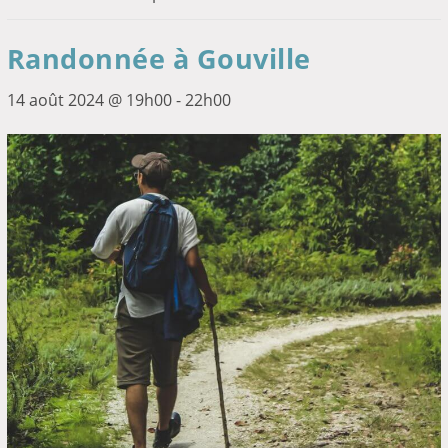
Randonnée à Gouville
14 août 2024 @ 19h00
-
22h00