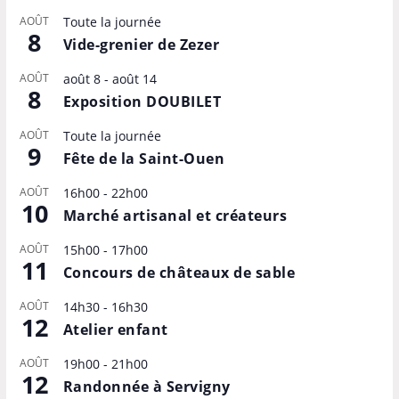
AOÛT
Toute la journée
8
Vide-grenier de Zezer
AOÛT
août 8
-
août 14
8
Exposition DOUBILET
AOÛT
Toute la journée
9
Fête de la Saint-Ouen
AOÛT
16h00
-
22h00
10
Marché artisanal et créateurs
AOÛT
15h00
-
17h00
11
Concours de châteaux de sable
AOÛT
14h30
-
16h30
12
Atelier enfant
AOÛT
19h00
-
21h00
12
Randonnée à Servigny