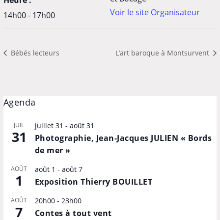
Voir le site Organisateur
14h00 - 17h00
Bébés lecteurs
L’art baroque à Montsurvent
Agenda
JUIL
juillet 31
-
août 31
31
Photographie, Jean-Jacques JULIEN « Bords
de mer »
AOÛT
août 1
-
août 7
1
Exposition Thierry BOUILLET
AOÛT
20h00
-
23h00
7
Contes à tout vent