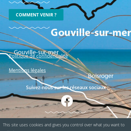
COMMENT VENIR ?
Politique de confidentialité
Mentions légales
Suivez-nous sur les réseaux sociaux :
This site uses cookies and gives you control over what you want to