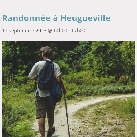
Randonnée à Heugueville
12 septembre 2023 @ 14h00
-
17h00