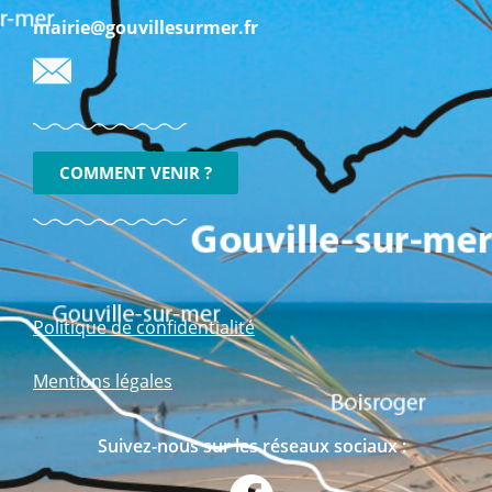
mairie@gouvillesurmer.fr
COMMENT VENIR ?
Politique de confidentialité
Mentions légales
Suivez-nous sur les réseaux sociaux :