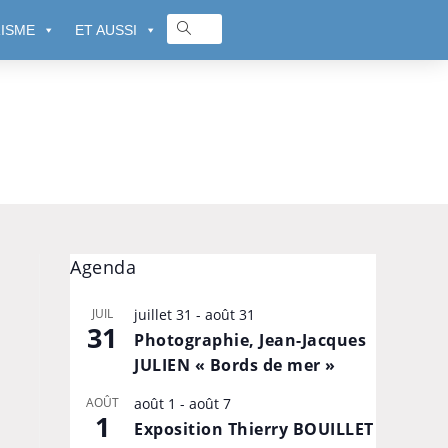
ISME
ET AUSSI
Agenda
JUIL
juillet 31
-
août 31
31
Photographie, Jean-Jacques
JULIEN « Bords de mer »
AOÛT
août 1
-
août 7
1
Exposition Thierry BOUILLET