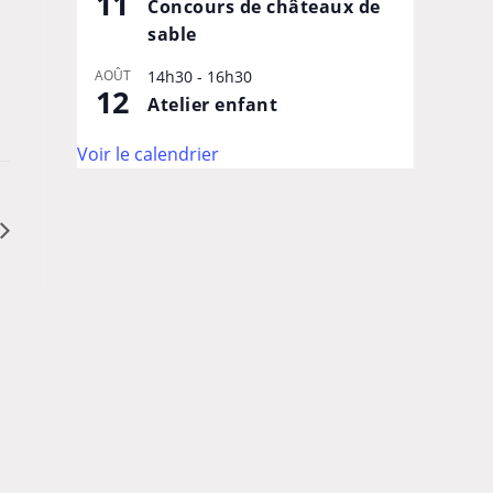
11
Concours de châteaux de
sable
AOÛT
14h30
-
16h30
12
Atelier enfant
Voir le calendrier