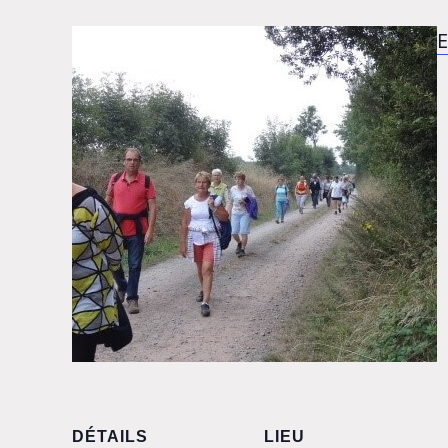
E
DÉTAILS
LIEU