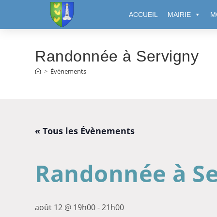
Cookies management panel
ACCUEIL
MAIRIE
M
Randonnée à Servigny
>
Évènements
« Tous les Évènements
Randonnée à Se
août 12 @ 19h00
-
21h00