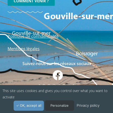
COMMENT VENIR ?
Politique de confidentialité
Mentions légales
Suivez-nous sur les réseaux sociaux :
This site uses cookies and gives you control over what you want to
activate
Privacy policy
OK, accept all
Personalize
Webapp fabriquée en Normandie / Agence