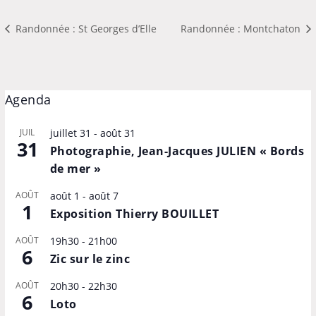
Randonnée : St Georges d’Elle
Randonnée : Montchaton
Agenda
JUIL
juillet 31
-
août 31
31
Photographie, Jean-Jacques JULIEN « Bords
de mer »
AOÛT
août 1
-
août 7
1
Exposition Thierry BOUILLET
AOÛT
19h30
-
21h00
6
Zic sur le zinc
AOÛT
20h30
-
22h30
6
Loto