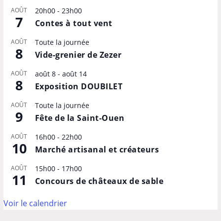
AOÛT
20h00
-
23h00
7
Contes à tout vent
AOÛT
Toute la journée
8
Vide-grenier de Zezer
AOÛT
août 8
-
août 14
8
Exposition DOUBILET
AOÛT
Toute la journée
9
Fête de la Saint-Ouen
AOÛT
16h00
-
22h00
10
Marché artisanal et créateurs
AOÛT
15h00
-
17h00
11
Concours de châteaux de sable
Voir le calendrier