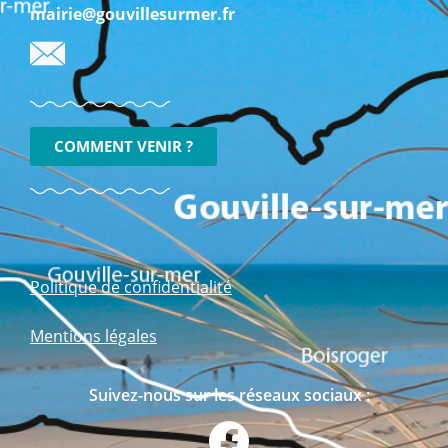
mairie@gouvillesurmer.fr
COMMENT VENIR ?
Politique de confidentialité
Mentions légales
Suivez-nous sur les réseaux sociaux :