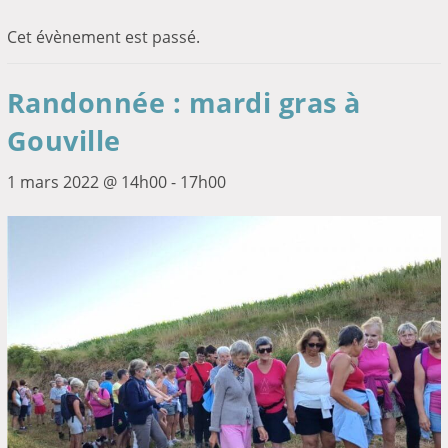
Cet évènement est passé.
Randonnée : mardi gras à
Gouville
1 mars 2022 @ 14h00
-
17h00