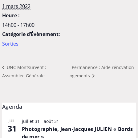
1 mars 2022
Heure :
14h00 - 17h00
Catégorie d’Évènement:
Sorties
UNC Montsurvent :
Permanence : Aide rénovation
Assemblée Générale
logements
Agenda
JUIL
juillet 31
-
août 31
31
Photographie, Jean-Jacques JULIEN « Bords
de mer »