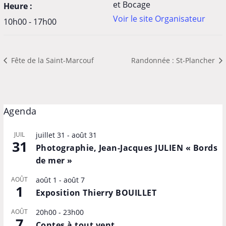
et Bocage
Heure :
Voir le site Organisateur
10h00 - 17h00
Fête de la Saint-Marcouf
Randonnée : St-Plancher
Agenda
JUIL
juillet 31
-
août 31
31
Photographie, Jean-Jacques JULIEN « Bords
de mer »
AOÛT
août 1
-
août 7
1
Exposition Thierry BOUILLET
AOÛT
20h00
-
23h00
7
Contes à tout vent