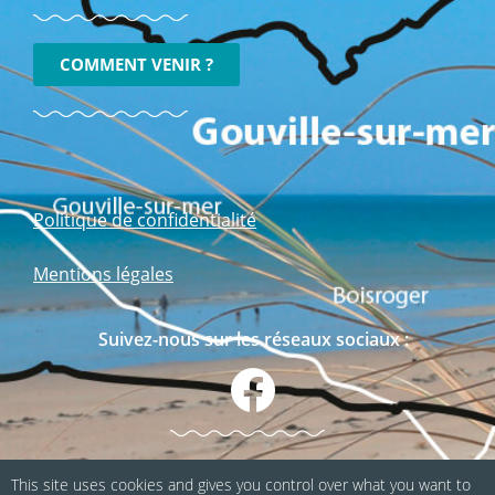
COMMENT VENIR ?
Politique de confidentialité
Mentions légales
Suivez-nous sur les réseaux sociaux :
This site uses cookies and gives you control over what you want to