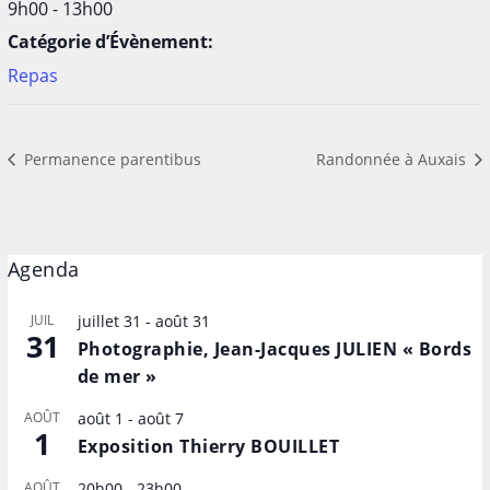
9h00 - 13h00
Catégorie d’Évènement:
Repas
Permanence parentibus
Randonnée à Auxais
Agenda
JUIL
juillet 31
-
août 31
31
Photographie, Jean-Jacques JULIEN « Bords
de mer »
AOÛT
août 1
-
août 7
1
Exposition Thierry BOUILLET
AOÛT
20h00
-
23h00