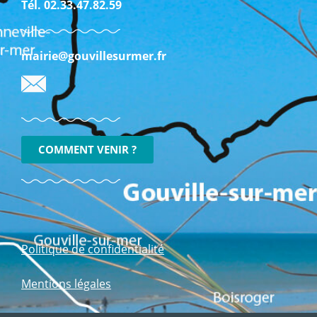
Tél. 02.33.47.82.59
mairie@gouvillesurmer.fr
COMMENT VENIR ?
Politique de confidentialité
Mentions légales