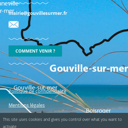
mairie@gouvillesurmer.fr
COMMENT VENIR ?
Politique de confidentialité
Mentions légales
This site uses cookies and gives you control over what you want to
Suivez-nous sur les réseaux sociaux :
activate