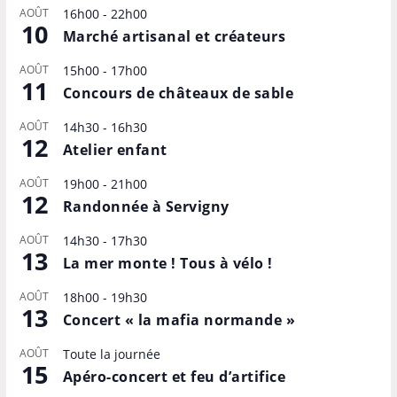
AOÛT
16h00
-
22h00
10
Marché artisanal et créateurs
AOÛT
15h00
-
17h00
11
Concours de châteaux de sable
AOÛT
14h30
-
16h30
12
Atelier enfant
AOÛT
19h00
-
21h00
12
Randonnée à Servigny
AOÛT
14h30
-
17h30
13
La mer monte ! Tous à vélo !
AOÛT
18h00
-
19h30
13
Concert « la mafia normande »
AOÛT
Toute la journée
15
Apéro-concert et feu d’artifice