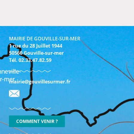
MAIRIE DE GOUVILLE-SUR-MER
1 rue du 28 Juillet 1944
50560 Gouville-sur-mer
Tél. 02.33.47.82.59
mairie@gouvillesurmer.fr
COMMENT VENIR ?