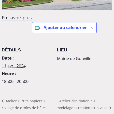
En savoir plus
Ajouter au calendrier
DÉTAILS
LIEU
Date :
Mairie de Gouville
11 avril 2024
Heure :
18h00 - 20h00
Atelier « P’tits papiers »
Atelier d’initiation au
collage de drôles de bêtes
modelage : création d’un vase