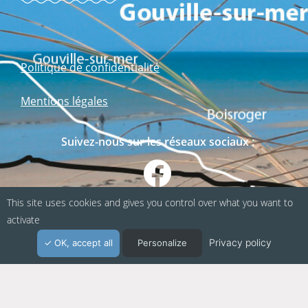
Politique de confidentialité
Mentions légales
Suivez-nous sur les réseaux sociaux :
This site uses cookies and gives you control over what you want to
activate
Privacy policy
OK, accept all
Personalize
Webapp fabriquée en Normandie / Agence
Kacao