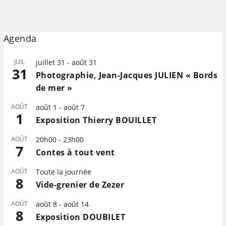
Agenda
JUIL
juillet 31
-
août 31
31
Photographie, Jean-Jacques JULIEN « Bords
de mer »
AOÛT
août 1
-
août 7
1
Exposition Thierry BOUILLET
AOÛT
20h00
-
23h00
7
Contes à tout vent
AOÛT
Toute la journée
8
Vide-grenier de Zezer
AOÛT
août 8
-
août 14
8
Exposition DOUBILET