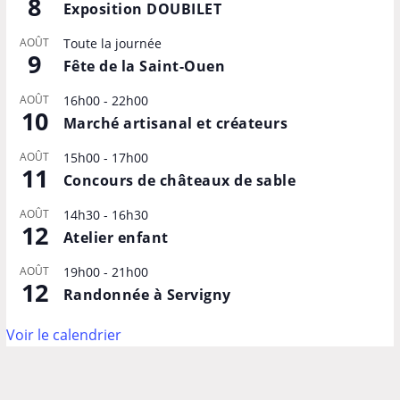
8
Exposition DOUBILET
AOÛT
Toute la journée
9
Fête de la Saint-Ouen
AOÛT
16h00
-
22h00
10
Marché artisanal et créateurs
AOÛT
15h00
-
17h00
11
Concours de châteaux de sable
AOÛT
14h30
-
16h30
12
Atelier enfant
AOÛT
19h00
-
21h00
12
Randonnée à Servigny
Voir le calendrier