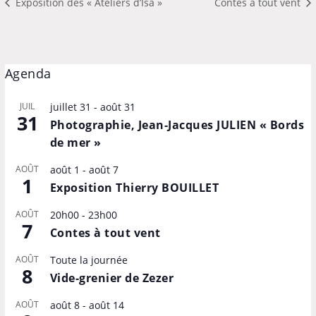
Exposition des « Ateliers d’Isa »
Contes à tout vent
Agenda
JUIL
juillet 31
-
août 31
31
Photographie, Jean-Jacques JULIEN « Bords
de mer »
AOÛT
août 1
-
août 7
1
Exposition Thierry BOUILLET
AOÛT
20h00
-
23h00
7
Contes à tout vent
AOÛT
Toute la journée
8
Vide-grenier de Zezer
AOÛT
août 8
-
août 14