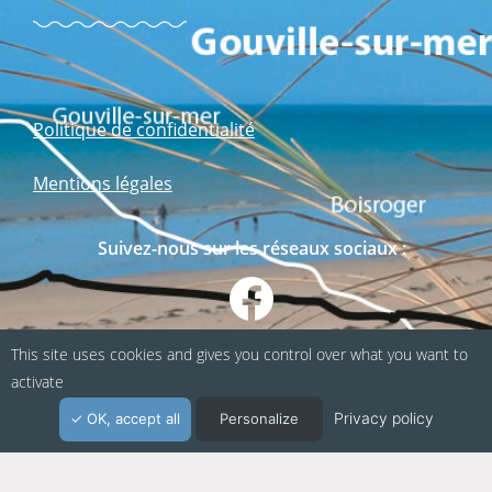
Politique de confidentialité
Mentions légales
Suivez-nous sur les réseaux sociaux :
This site uses cookies and gives you control over what you want to
activate
Privacy policy
OK, accept all
Personalize
Webapp fabriquée en Normandie / Agence
Kacao