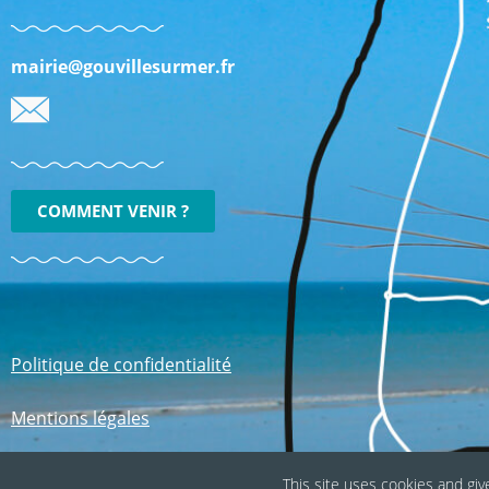
mairie@gouvillesurmer.fr
COMMENT VENIR ?
Politique de confidentialité
Mentions légales
This site uses cookies and giv