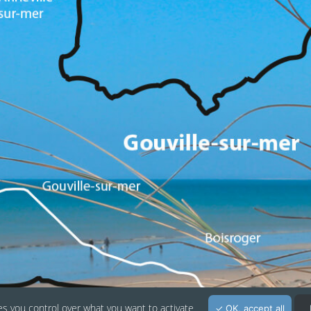
Suivez-nous sur les réseaux sociaux :
es you control over what you want to activate
OK, accept all