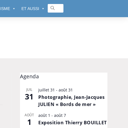
ISME
ET AUSSI
Agenda
JUIL
juillet 31
-
août 31
31
Photographie, Jean-Jacques
JULIEN « Bords de mer »
AOÛT
août 1
-
août 7
1
Exposition Thierry BOUILLET