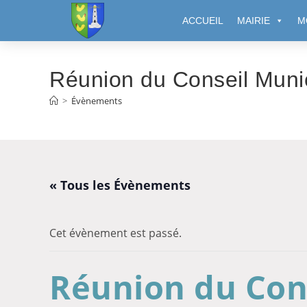
Cookies management panel
ACCUEIL
MAIRIE
M
Réunion du Conseil Muni
>
Évènements
« Tous les Évènements
Cet évènement est passé.
Réunion du Con