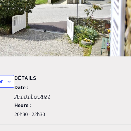
DÉTAILS
er
Date :
20 octobre 2022
Heure :
20h30 - 22h30