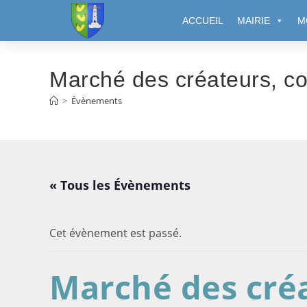
Cookies management panel
ACCUEIL
MAIRIE
M
Marché des créateurs, co
>
Évènements
« Tous les Évènements
Cet évènement est passé.
Marché des cré