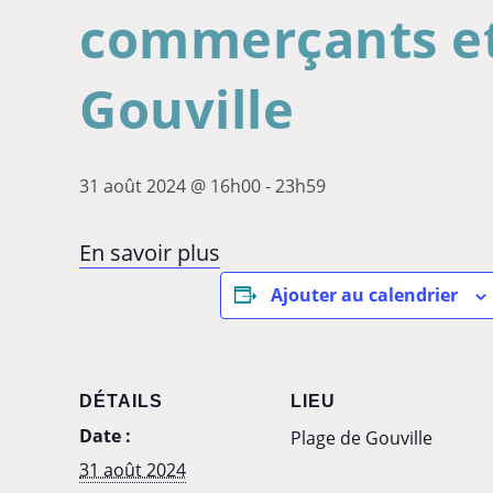
commerçants et
Gouville
31 août 2024 @ 16h00
-
23h59
En savoir plus
Ajouter au calendrier
DÉTAILS
LIEU
Date :
Plage de Gouville
31 août 2024