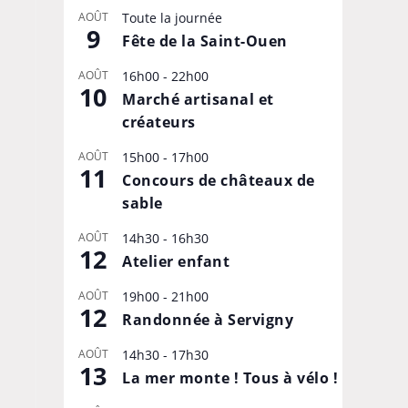
AOÛT
Toute la journée
9
Fête de la Saint-Ouen
AOÛT
16h00
-
22h00
10
Marché artisanal et
créateurs
AOÛT
15h00
-
17h00
11
Concours de châteaux de
sable
AOÛT
14h30
-
16h30
12
Atelier enfant
AOÛT
19h00
-
21h00
12
Randonnée à Servigny
AOÛT
14h30
-
17h30
13
La mer monte ! Tous à vélo !