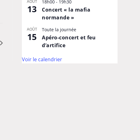
AOÛT
18h00
-
19h30
13
Concert « la mafia
normande »
AOÛT
Toute la journée
15
Apéro-concert et feu
d’artifice
Voir le calendrier