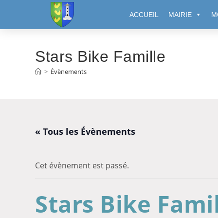
Cookies management panel
ACCUEIL
MAIRIE
M
Stars Bike Famille
>
Évènements
« Tous les Évènements
Cet évènement est passé.
Stars Bike Fami