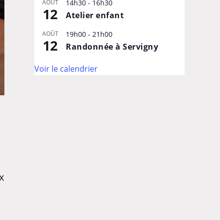
AOÛT
14h30
-
16h30
12
Atelier enfant
AOÛT
19h00
-
21h00
12
Randonnée à Servigny
Voir le calendrier
x