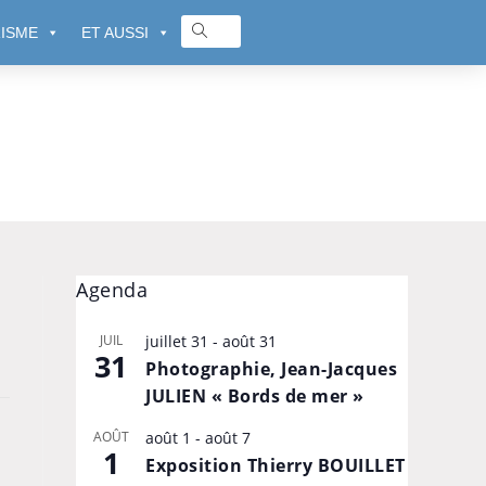
ISME
ET AUSSI
Agenda
JUIL
juillet 31
-
août 31
31
Photographie, Jean-Jacques
JULIEN « Bords de mer »
AOÛT
août 1
-
août 7
1
Exposition Thierry BOUILLET