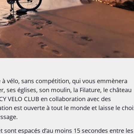
de à vélo, sans compétition, qui vous emmènera
, ses églises, son moulin, la Filature, le château
Y VELO CLUB en collaboration avec des
tion est ouverte à tout le monde et laisse le choi
assage.
 et sont espacés d’au moins 15 secondes entre les