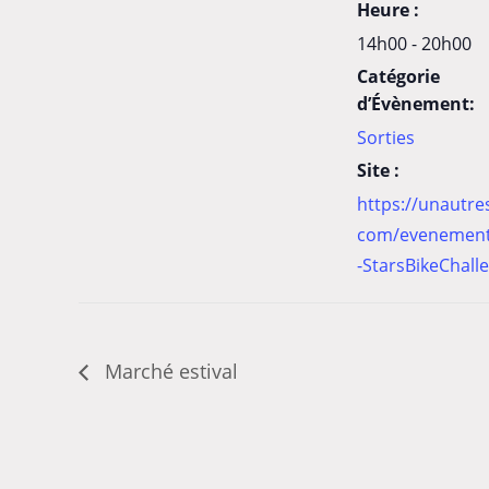
Heure :
14h00 - 20h00
Catégorie
d’Évènement:
Sorties
Site :
https://unautre
com/evenement
-StarsBikeChall
Marché estival