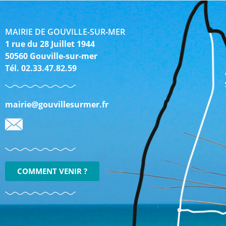
MAIRIE DE GOUVILLE-SUR-MER
1 rue du 28 Juillet 1944
50560 Gouville-sur-mer
Tél. 02.33.47.82.59
mairie@gouvillesurmer.fr
COMMENT VENIR ?