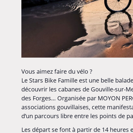
Vous aimez faire du vélo ?
Le Stars Bike Famille est une belle bala
découvrir les cabanes de Gouville-sur-Mer
des Forges… Organisée par MOYON PERC
associations gouvillaises, cette manifesta
d’un parcours libre entre les points de p
Les départ se font à partir de 14 heures