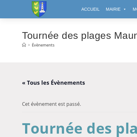
Cookies management panel
ACCUEIL
MAIRIE
M
Tournée des plages Mau
>
Évènements
« Tous les Évènements
Cet évènement est passé.
Tournée des pl