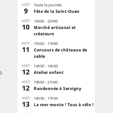
AOÛT
Toute la journée
9
Fête de la Saint-Ouen
AOÛT
16h00
-
22h00
10
Marché artisanal et
créateurs
AOÛT
15h00
-
17h00
11
Concours de châteaux de
sable
AOÛT
14h30
-
16h30
12
Atelier enfant
AOÛT
19h00
-
21h00
12
Randonnée à Servigny
AOÛT
14h30
-
17h30
13
La mer monte ! Tous à vélo !