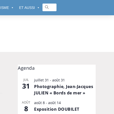
ISME
ET AUSSI
Agenda
JUIL
juillet 31
-
août 31
31
Photographie, Jean-Jacques
JULIEN « Bords de mer »
AOÛT
août 8
-
août 14
8
Exposition DOUBILET