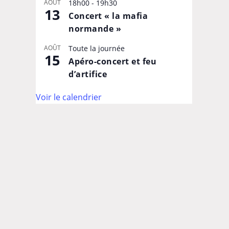
AOÛT
18h00
-
19h30
13
Concert « la mafia
normande »
AOÛT
Toute la journée
15
Apéro-concert et feu
d’artifice
Voir le calendrier