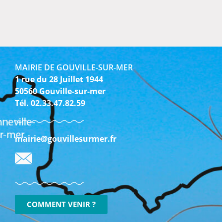
MAIRIE DE GOUVILLE-SUR-MER
1 rue du 28 Juillet 1944
50560 Gouville-sur-mer
Tél. 02.33.47.82.59
mairie@gouvillesurmer.fr
COMMENT VENIR ?