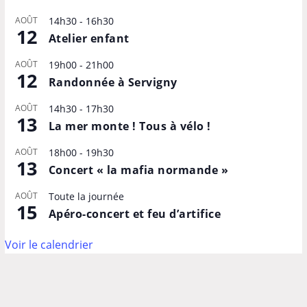
AOÛT
14h30
-
16h30
12
Atelier enfant
AOÛT
19h00
-
21h00
12
Randonnée à Servigny
AOÛT
14h30
-
17h30
13
La mer monte ! Tous à vélo !
AOÛT
18h00
-
19h30
13
Concert « la mafia normande »
AOÛT
Toute la journée
15
Apéro-concert et feu d’artifice
Voir le calendrier