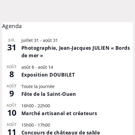
Agenda
JUIL
juillet 31
-
août 31
31
Photographie, Jean-Jacques JULIEN « Bords
de mer »
AOÛT
août 8
-
août 14
8
Exposition DOUBILET
AOÛT
Toute la journée
9
Fête de la Saint-Ouen
AOÛT
16h00
-
22h00
10
Marché artisanal et créateurs
AOÛT
15h00
-
17h00
11
Concours de châteaux de sable