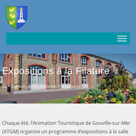
Cookies management panel
Expositions à la Filature
>
Culture, sports, festivités
>
Exposition
Chaque été, l’Animation Touristique de Gouville-sur-Mer
(ATGM) organise un programme d’expositions à la salle