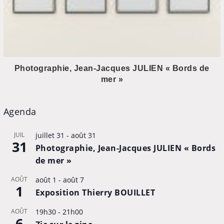
Photographie, Jean-Jacques JULIEN « Bords de
mer »
Agenda
JUIL
juillet 31
-
août 31
31
Photographie, Jean-Jacques JULIEN « Bords
de mer »
AOÛT
août 1
-
août 7
1
Exposition Thierry BOUILLET
AOÛT
19h30
-
21h00
6