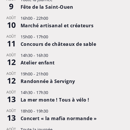
9
Fête de la Saint-Ouen
AOÛT
16h00
-
22h00
10
Marché artisanal et créateurs
AOÛT
15h00
-
17h00
11
Concours de châteaux de sable
AOÛT
14h30
-
16h30
12
Atelier enfant
AOÛT
19h00
-
21h00
12
Randonnée à Servigny
AOÛT
14h30
-
17h30
13
La mer monte ! Tous à vélo !
AOÛT
18h00
-
19h30
13
Concert « la mafia normande »
AOÛT
Toute la journée