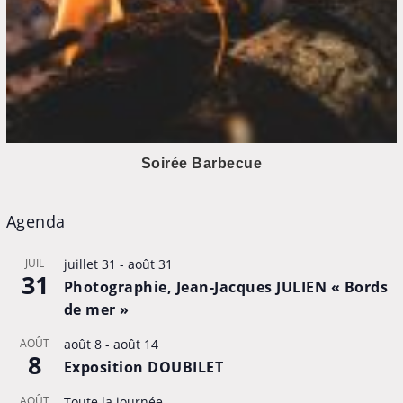
Soirée Barbecue
Agenda
JUIL
juillet 31
-
août 31
31
Photographie, Jean-Jacques JULIEN « Bords
de mer »
AOÛT
août 8
-
août 14
8
Exposition DOUBILET
AOÛT
Toute la journée