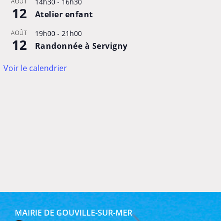
AOÛT
14h30
-
16h30
12
Atelier enfant
AOÛT
19h00
-
21h00
12
Randonnée à Servigny
Voir le calendrier
MAIRIE DE GOUVILLE-SUR-MER