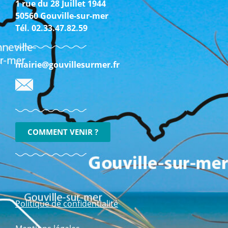
1 rue du 28 Juillet 1944
50560 Gouville-sur-mer
Tél. 02.33.47.82.59
mairie@gouvillesurmer.fr
COMMENT VENIR ?
Politique de confidentialité