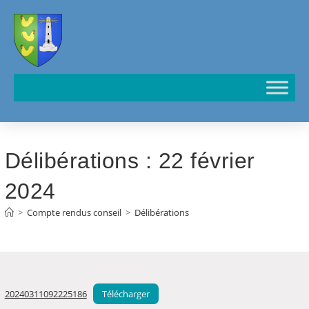
Cookies management panel
Délibérations : 22 février
2024
>
Compte rendus conseil
>
Délibérations
20240311092225186
Télécharger