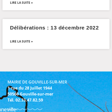
LIRE LA SUITE »
Délibérations : 13 décembre 2022
LIRE LA SUITE »
MAIRIE DE GOUVILLE-SUR-MER
1 rue du 28 Juillet 1944
50560 Gouville-sur-mer
Tél. 02.33.47.82.59