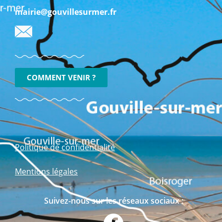
mairie@gouvillesurmer.fr
COMMENT VENIR ?
Politique de confidentialité
Mentions légales
Suivez-nous sur les réseaux sociaux :