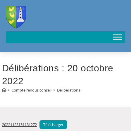
Cookies management panel
Délibérations : 20 octobre
2022
>
Compte rendus conseil
>
Délibérations
20221123151131272
Télécharger