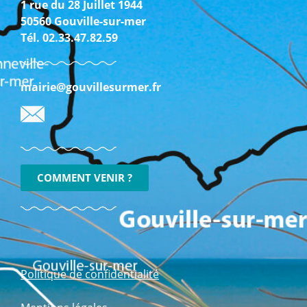
1 rue du 28 Juillet 1944
50560 Gouville-sur-mer
Tél. 02.33.47.82.59
mairie@gouvillesurmer.fr
COMMENT VENIR ?
Politique de confidentialité