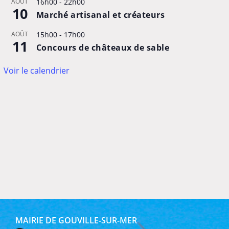
AOÛT
16h00
-
22h00
10
Marché artisanal et créateurs
AOÛT
15h00
-
17h00
11
Concours de châteaux de sable
Voir le calendrier
MAIRIE DE GOUVILLE-SUR-MER