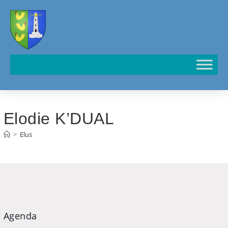
Cookies management panel
Elodie K’DUAL
>
Elus
Agenda