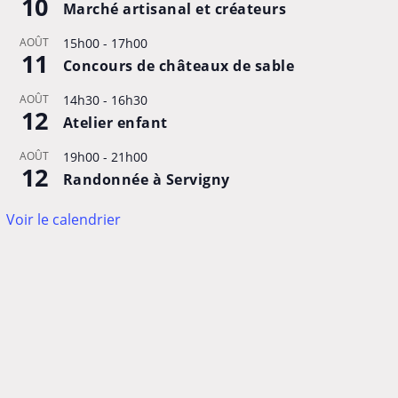
10
Marché artisanal et créateurs
AOÛT
15h00
-
17h00
11
Concours de châteaux de sable
AOÛT
14h30
-
16h30
12
Atelier enfant
AOÛT
19h00
-
21h00
12
Randonnée à Servigny
Voir le calendrier