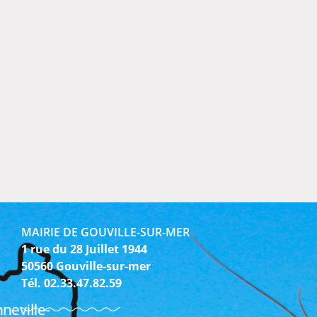
MAIRIE DE GOUVILLE-SUR-MER
1 rue du 28 Juillet 1944
50560 Gouville-sur-mer
Tél. 02.33.47.82.59