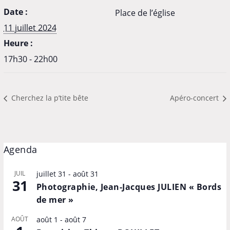
Date :
Place de l’église
11 juillet 2024
Heure :
17h30 - 22h00
Cherchez la p’tite bête
Apéro-concert
Agenda
JUIL
juillet 31
-
août 31
31
Photographie, Jean-Jacques JULIEN « Bords
de mer »
AOÛT
août 1
-
août 7