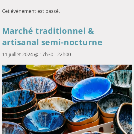
Cet évènement est passé.
Marché traditionnel &
artisanal semi-nocturne
11 juillet 2024 @ 17h30
-
22h00