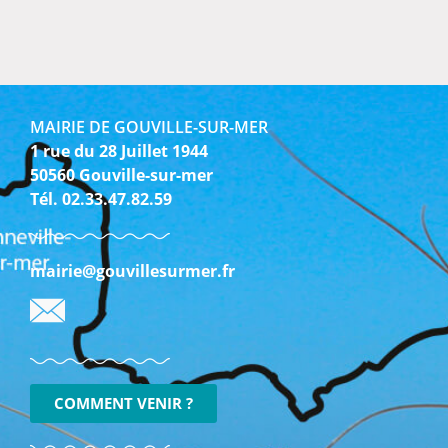
MAIRIE DE GOUVILLE-SUR-MER
1 rue du 28 Juillet 1944
50560 Gouville-sur-mer
Tél. 02.33.47.82.59
mairie@gouvillesurmer.fr
COMMENT VENIR ?