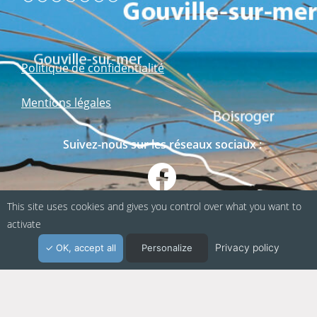
Politique de confidentialité
Mentions légales
Suivez-nous sur les réseaux sociaux :
This site uses cookies and gives you control over what you want to
activate
Privacy policy
OK, accept all
Personalize
Webapp fabriquée en Normandie / Agence
Kacao