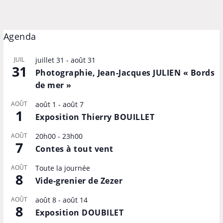
Agenda
JUIL
juillet 31
-
août 31
31
Photographie, Jean-Jacques JULIEN « Bords
de mer »
AOÛT
août 1
-
août 7
1
Exposition Thierry BOUILLET
AOÛT
20h00
-
23h00
7
Contes à tout vent
AOÛT
Toute la journée
8
Vide-grenier de Zezer
AOÛT
août 8
-
août 14
8
Exposition DOUBILET