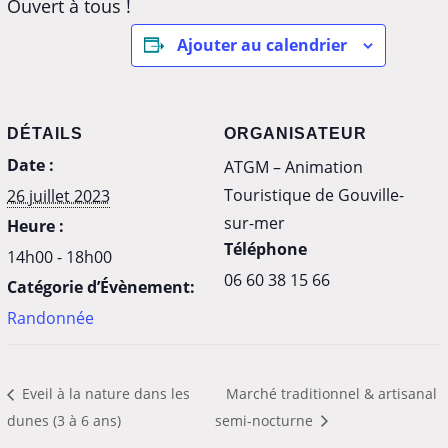
Ouvert à tous !
Ajouter au calendrier
DÉTAILS
ORGANISATEUR
Date :
ATGM – Animation
Touristique de Gouville-
26 juillet 2023
sur-mer
Heure :
Téléphone
14h00 - 18h00
‭06 60 38 15 66‬
Catégorie d’Évènement:
Randonnée
Eveil à la nature dans les
Marché traditionnel & artisanal
dunes (3 à 6 ans)
semi-nocturne