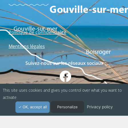
Politique de confidentialité
Mentions légales
Suivez-nous sur les réseaux sociaux :
This site uses cookies and gives you control over what you want to
activate
Privacy policy
OK, accept all
Personalize
Webapp fabriquée en Normandie / Agence
Kacao