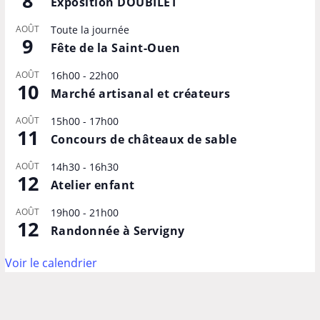
8
Exposition DOUBILET
AOÛT
Toute la journée
9
Fête de la Saint-Ouen
AOÛT
16h00
-
22h00
10
Marché artisanal et créateurs
AOÛT
15h00
-
17h00
11
Concours de châteaux de sable
AOÛT
14h30
-
16h30
12
Atelier enfant
AOÛT
19h00
-
21h00
12
Randonnée à Servigny
Voir le calendrier