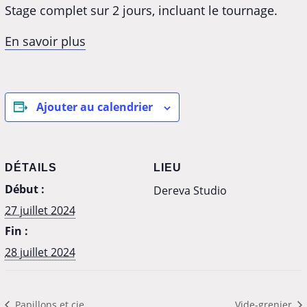
Stage complet sur 2 jours, incluant le tournage.
En savoir plus
Ajouter au calendrier
DÉTAILS
LIEU
Début :
Dereva Studio
27 juillet 2024
Fin :
28 juillet 2024
Papillons et cie
Vide-grenier