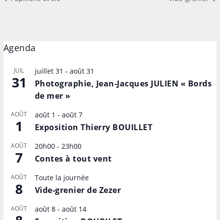
Agenda
JUIL
juillet 31
-
août 31
31
Photographie, Jean-Jacques JULIEN « Bords
de mer »
AOÛT
août 1
-
août 7
1
Exposition Thierry BOUILLET
AOÛT
20h00
-
23h00
7
Contes à tout vent
AOÛT
Toute la journée
8
Vide-grenier de Zezer
AOÛT
août 8
-
août 14