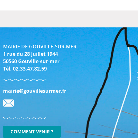
MAIRIE DE GOUVILLE-SUR-MER
1 rue du 28 Juillet 1944
50560 Gouville-sur-mer
Tél. 02.33.47.82.59
mairie@gouvillesurmer.fr
COMMENT VENIR ?