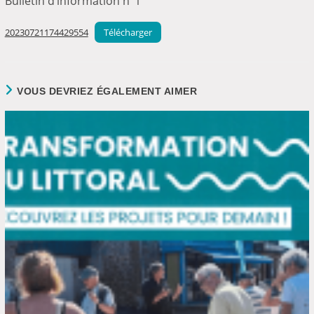
Bulletin d’information n°1
20230721174429554
Télécharger
VOUS DEVRIEZ ÉGALEMENT AIMER