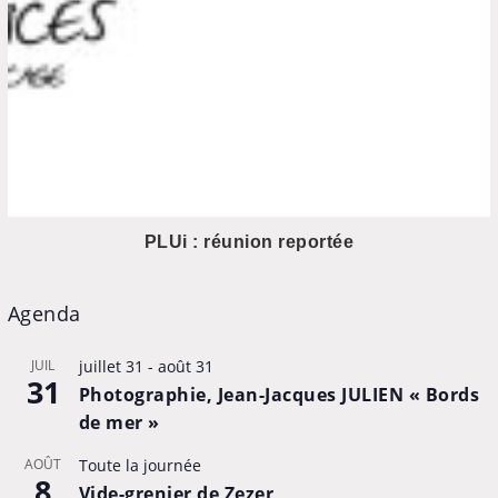
PLUi : réunion reportée
Agenda
JUIL
juillet 31
-
août 31
31
Photographie, Jean-Jacques JULIEN « Bords
de mer »
AOÛT
Toute la journée
8
Vide-grenier de Zezer