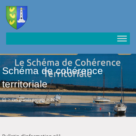
Cookies management panel
Schéma de cohérence
territoriale
>
Les grands projets
>
PPA