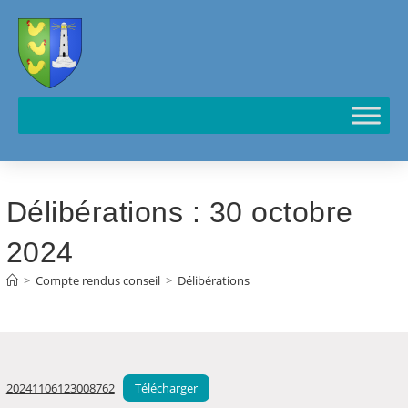
Cookies management panel
Délibérations : 30 octobre
2024
>
Compte rendus conseil
>
Délibérations
20241106123008762
Télécharger