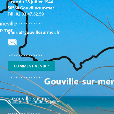
1 rue du 28 Juillet 1944
50560 Gouville-sur-mer
Tél. 02.33.47.82.59
mairie@gouvillesurmer.fr
COMMENT VENIR ?
Politique de confidentialité