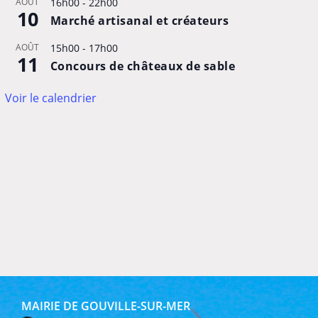
AOÛT
16h00
-
22h00
10
Marché artisanal et créateurs
AOÛT
15h00
-
17h00
11
Concours de châteaux de sable
Voir le calendrier
MAIRIE DE GOUVILLE-SUR-MER